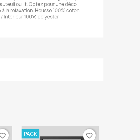
auteuil ou lit. Optez pour une déco
e à la relaxation. Housse 100% coton
 / Intérieur 100% polyester
PACK
vorite_border
favorite_border