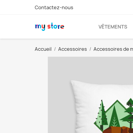
Contactez-nous
VÊTEMENTS
Accueil
Accessoires
Accessoires de 