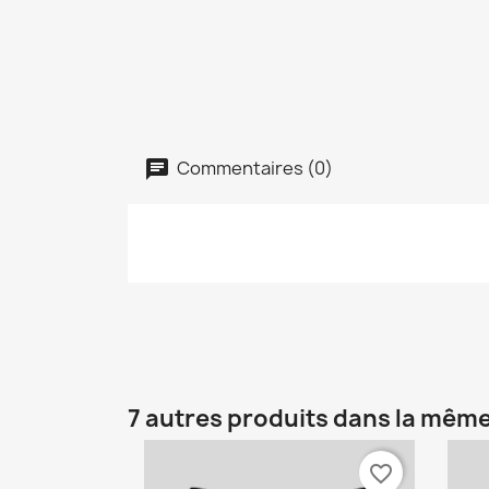
Commentaires (0)
7 autres produits dans la même
favorite_border