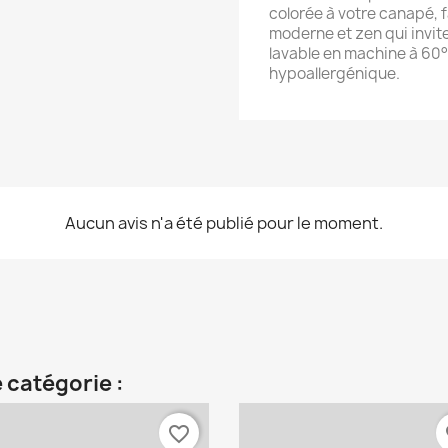
colorée à votre canapé, f
moderne et zen qui invit
lavable en machine à 60°
hypoallergénique.
Aucun avis n'a été publié pour le moment.
 catégorie :
favorite_border
fa