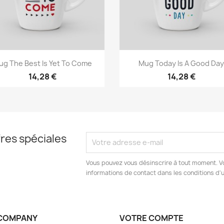
Aperçu rapide
Aperçu rapide


ug The Best Is Yet To Come
Mug Today Is A Good Da
14,28 €
14,28 €
res spéciales
Vous pouvez vous désinscrire à tout moment. V
informations de contact dans les conditions d'ut
COMPANY
VOTRE COMPTE