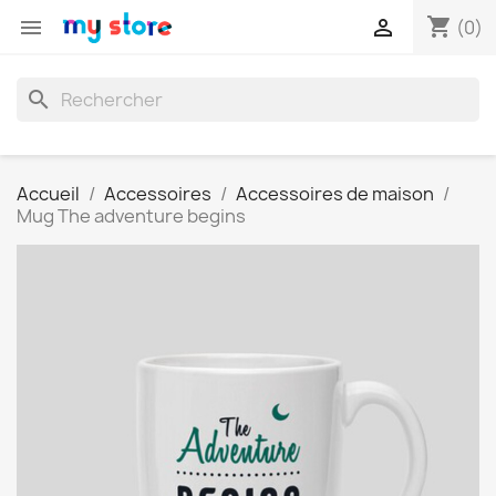
shopping_cart


(0)
search
Accueil
Accessoires
Accessoires de maison
Mug The adventure begins