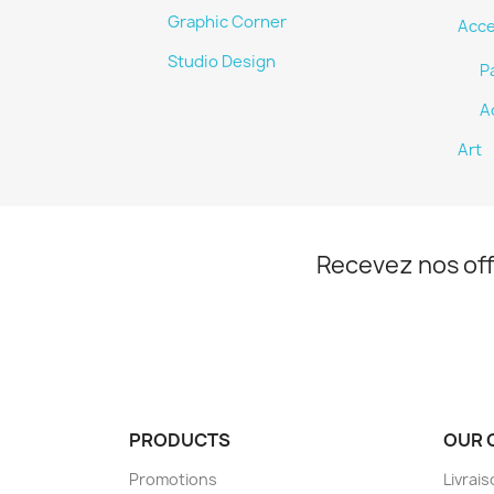
Graphic Corner
Acce
Studio Design
P
A
Art
Recevez nos off
PRODUCTS
OUR 
Promotions
Livrai