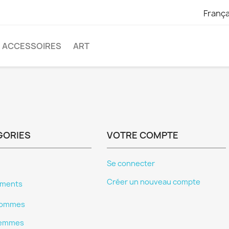
França
ACCESSOIRES
ART
GORIES
VOTRE COMPTE
Se connecter
Créer un nouveau compte
ements
ommes
emmes