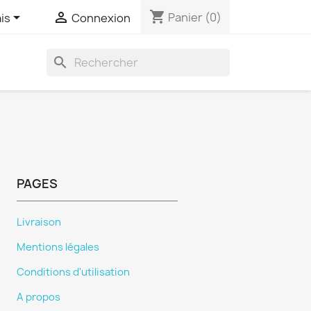
shopping_cart


Panier
(0)
is
Connexion
search
PAGES
Livraison
Mentions légales
Conditions d'utilisation
A propos