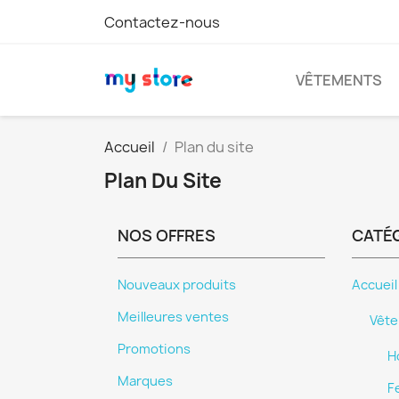
Contactez-nous
VÊTEMENTS
Accueil
Plan du site
Plan Du Site
NOS OFFRES
CATÉ
Nouveaux produits
Accueil
Meilleures ventes
Vêt
Promotions
H
Marques
F