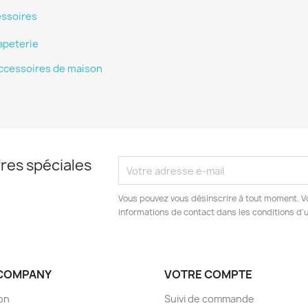
ssoires
apeterie
ccessoires de maison
res spéciales
Vous pouvez vous désinscrire à tout moment. V
informations de contact dans les conditions d'ut
COMPANY
VOTRE COMPTE
son
Suivi de commande