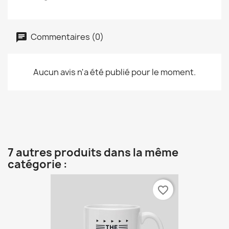
Commentaires (0)
Aucun avis n'a été publié pour le moment.
7 autres produits dans la même
catégorie :
favorite_border