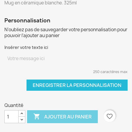
Mug en céramique blanche. 325ml
Personnalisation
N'oubliez pas de sauvegarder votre personnalisation pour
pouvoir l'ajouter au panier
Insérer votre texte ici
250 caractères max
ENREGISTRER LA PERSONNALISATION
Quantité

favorite_border
AJOUTER AU PANIER