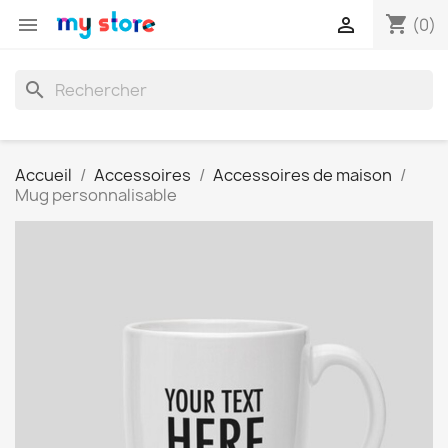
shopping_cart


(0)
search
Accueil
Accessoires
Accessoires de maison
Mug personnalisable